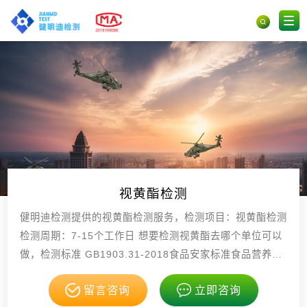
视黄酯检测
健明迪检测提供的视黄酯检测服务，检测项目：视黄酯检测
检测周期：7-15个工作日 想要检测视黄酯去哪个单位可以
做，检测标准 GB1903.31-2018食品安家标准食品营养强
化剂醋酸视黄酯(醋酸，具有CMA，CNAS认证资质。
留言咨询
立即咨询