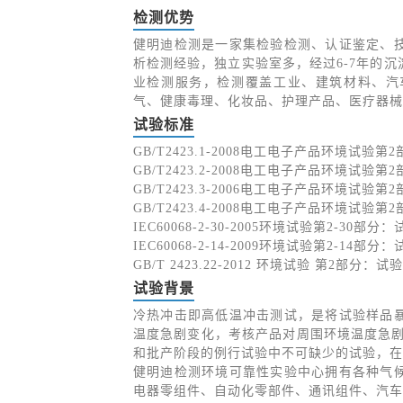
检测优势
健明迪检测是一家集检验检测、认证鉴定、
析检测经验，独立实验室多，经过6-7年的
业检测服务，检测覆盖工业、建筑材料、汽
气、健康毒理、化妆品、护理产品、医疗器械
试验标准
GB/T2423.1-2008电工电子产品环境试验
GB/T2423.2-2008电工电子产品环境试验
GB/T2423.3-2006电工电子产品环境试验
GB/T2423.4-2008电工电子产品环境试验
IEC60068-2-30-2005环境试验第2-30
IEC60068-2-14-2009环境试验第2-14
GB/T 2423.22-2012 环境试验 第2部分
试验背景
冷热冲击即高低温冲击测试，是将试验样品
温度急剧变化，考核产品对周围环境温度急剧
和批产阶段的例行试验中不可缺少的试验，在
健明迪检测环境可靠性实验中心拥有各种气
电器零组件、自动化零部件、通讯组件、汽车