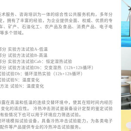
技术服务、咨询培训为一体的综合性公共服务机构，多年分
沉淀，拥有了丰富的经验，为企业提供全面、权威、优质的专
车、矿产、石油化工、农产品及食品、消费产品、电子电
等多个领域。
第2部分 实验方法试验A-低温
第2部分 试验方法试验B-高温
第2部分 实验方法试验Cab：恒定湿热试验
第2部分 试验方法试验Db：交变湿热（12h+12h循环）
部分：试验试验Db：循环湿热实验（12h+12h循环）
部分：试验试验N：温度变化
：试验方法 试验N：温度变化
暴露在高温和低温的连续交替环境中，使其在短时间内经历
变化的适应性。 冷热冲击测试是装备设计定型的鉴定试验
有些情况下也可以用于环境应力筛选试验。
候环境模拟试验设备，具备冷热冲击试验能力，为各类电子
配件等产品提供专业的冷热冲击试验服务。