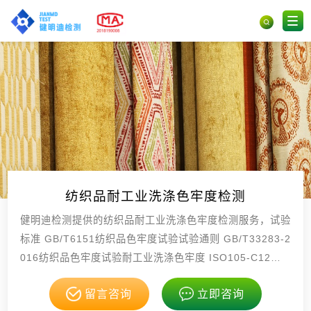
纺织品耐工业洗涤色牢度检测
健明迪检测提供的纺织品耐工业洗涤色牢度检测服务，试验
标准 GB/T6151纺织品色牢度试验试验通则 GB/T33283-2
016纺织品色牢度试验耐工业洗涤色牢度 ISO105-C12：2
004纺织品色牢度试验，具有CMA，CNAS资质。
留言咨询
立即咨询