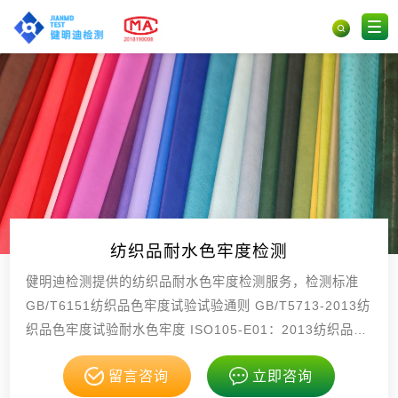
纺织品耐水色牢度检测
健明迪检测提供的纺织品耐水色牢度检测服务，检测标准
GB/T6151纺织品色牢度试验试验通则 GB/T5713-2013纺
织品色牢度试验耐水色牢度 ISO105-E01：2013纺织品色
牢度试验E01部，具有CMA，CNAS资质。
留言咨询
立即咨询