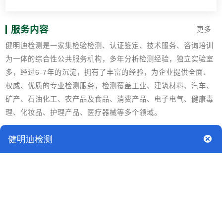
服务内容
更多
健明迪检测是一家集检验检测、认证鉴定、技术服务、咨询培训
为一体的综合性公共服务机构，多年分析检测经验，独立实验室
多，经过6-7年的沉淀，拥有了丰富的经验，为企业提供全面、
权威、优质的专业检测服务，检测覆盖工业、建筑材料、汽车、
矿产、石油化工、农产品及食品、消费产品、电子电气、健康毒
理、化妆品、护理产品、医疗器械等多个领域。
检测标准
GB/T 6151纺织品 色牢度试验 试验通则
GB/T 5713-2013 纺织品 色牢度试验 耐水色牢度
ISO 105-E01：2013纺织品 色牢度试验 E01部分：耐水色牢度
EN ISO 105-E01：2013纺织品 色牢度试验 E01部分：耐水色
牢度
BS EN ISO 105-E01：2013纺织品 色牢度试验 E01部分：耐