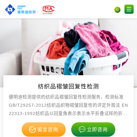
纺织品褶皱回复性检测
健明迪检测提供的纺织品褶皱回复性检测服务，检测标准
GB/T29257-2012纺织品织物褶皱回复性的评定外观法 EN
22313-1992纺织品以回复角表示表示水平折叠试样的折痕
回复性的测定 BSENI，具有CMA，CNAS资质。
留言咨询
立即咨询