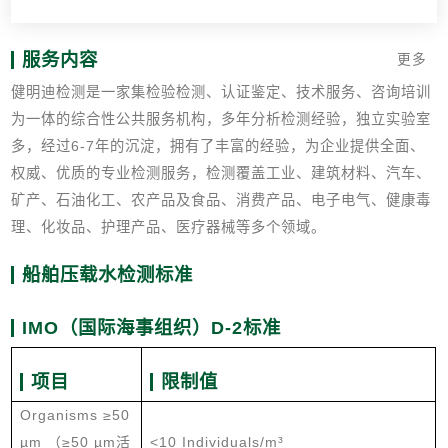
服务内容
更多
健明迪检测是一家集检验检测、认证鉴定、技术服务、咨询培训
为一体的综合性公共服务机构，多年分析检测经验，独立实验室
多，经过6-7年的沉淀，拥有了丰富的经验，为企业提供全面、
权威、优质的专业检测服务，检测覆盖工业、建筑材料、汽车、
矿产、石油化工、农产品及食品、消费产品、电子电气、健康毒
理、化妆品、护理产品、医疗器械等多个领域。
船舶压载水检测标准
IMO（国际海事组织）D-2标准
项目
限制值
Organisms ≥50
µm （≥50 µm活
<10 Individuals/m³