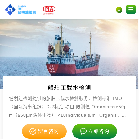
船舶压载水检测
健明迪检测提供的船舶压载水检测服务，检测标准 IMO
（国际海事组织）D-2标准 项目 限制值 Organisms≥50µ
m（≥50µm活体生物） <10Individuals/m³ Organis，具
有CMA，CNAS资质。
留言咨询
立即咨询