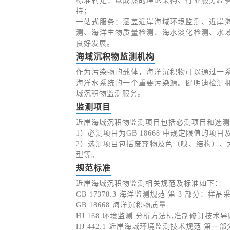
标准制定：以成熟的理论架构、行业服务经
持；
一站式服务：涵盖近岸海域环境监测、近岸
测、海洋生物质量检测、海水淡化检测、水
良好发展。
海域沉积物监测机构
作为污染物的载体，海洋沉积物可以通过一
海洋水系统的一个重要污染源。健明迪检测
域沉积物监测服务。
监测项目
近岸海域沉积物监测项目包括必测项目和选测
1）必测项目为GB 18668 中规定限值的项
2）选测项目包括废弃物及色（嗅、结构）、
型等。
规范标准
近岸海域沉积物监测相关规范及标准如下：
GB 17378.3 海洋监测规范 第 3 部分：
GB 18668 海洋沉积物质量
HJ 168 环境监测 分析方法标准制修订技术导
HJ 442.1 近岸海域环境监测技术规范 第一部