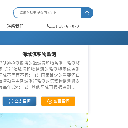
联系我们
131-3846-4070
海域沉积物监测
健明迪检测提供的海域沉积物监测，监测频
率 近岸海域沉积物监测的监测频率依监测
区域不同而不同： 1）国家确定的重要河口
海湾和重点区域例行监测的沉积物监测频次
为每年1次； 2）其他区域可根据监测条，
具有CMA，CNAS资质。
立即咨询
留言咨询