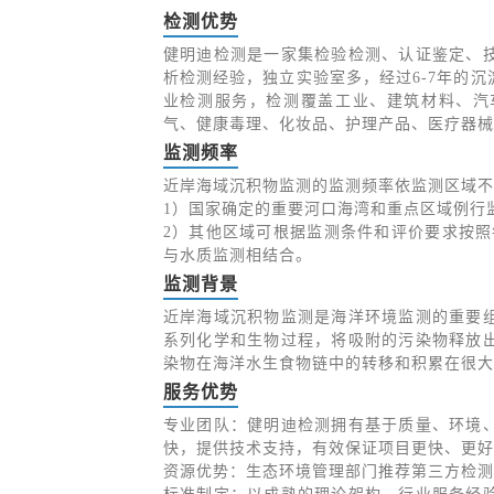
检测优势
健明迪检测是一家集检验检测、认证鉴定、
析检测经验，独立实验室多，经过6-7年的
业检测服务，检测覆盖工业、建筑材料、汽
气、健康毒理、化妆品、护理产品、医疗器械
监测频率
近岸海域沉积物监测的监测频率依监测区域不
1）国家确定的重要河口海湾和重点区域例行监
2）其他区域可根据监测条件和评价要求按照每年 
与水质监测相结合。
监测背景
近岸海域沉积物监测是海洋环境监测的重要
系列化学和生物过程，将吸附的污染物释放
染物在海洋水生食物链中的转移和积累在很大
服务优势
专业团队：健明迪检测拥有基于质量、环境
快，提供技术支持，有效保证项目更快、更好
资源优势：生态环境管理部门推荐第三方检测