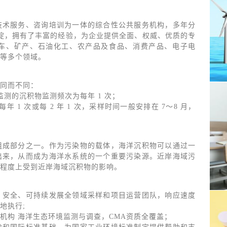
技术服务、咨询培训为一体的综合性公共服务机构，多年分
沉淀，拥有了丰富的经验，为企业提供全面、权威、优质的专
车、矿产、石油化工、农产品及食品、消费产品、电子电
等多个领域。
同而不同：
测的沉积物监测频次为每年 1 次；
1 次或每 2 年 1 次，采样时间一般安排在 7～8 月，
组成部分之一。作为污染物的载体，海洋沉积物可以通过一
出来，从而成为海洋水系统的一个重要污染源。近岸海域污
程度上受到近岸海域沉积物的影响。
、安全、可持续发展全领域采样和项目运营团队，响应速度
地执行;
机构 海洋生态环境监测与调查，CMA资质全覆盖；