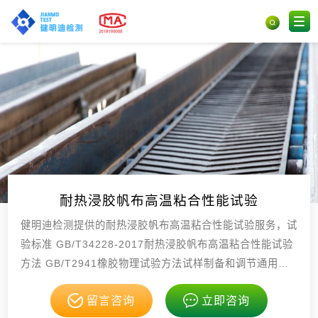
耐热浸胶帆布高温粘合性能试验
健明迪检测提供的耐热浸胶帆布高温粘合性能试验服务，试
验标准 GB/T34228-2017耐热浸胶帆布高温粘合性能试验
方法 GB/T2941橡胶物理试验方法试样制备和调节通用程
序 GB/T6038橡胶试验胶料配料，具有CMA，CNAS资
留言咨询
立即咨询
质。