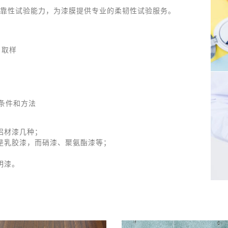
靠性试验能力，为漆膜提供专业的柔韧性试验服务。
 取样
照条件和方法
铝材漆几种；
是乳胶漆，而硝漆、聚氨酯漆等；
明漆。