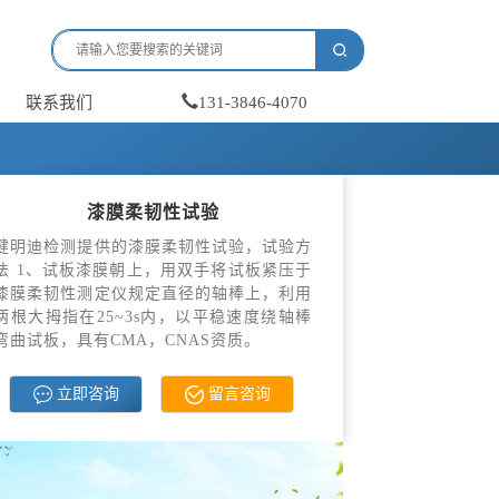
联系我们
131-3846-4070
漆膜柔韧性试验
健明迪检测提供的漆膜柔韧性试验，试验方
法 1、试板漆膜朝上，用双手将试板紧压于
漆膜柔韧性测定仪规定直径的轴棒上，利用
两根大拇指在25~3s内，以平稳速度绕轴棒
弯曲试板，具有CMA，CNAS资质。
立即咨询
留言咨询