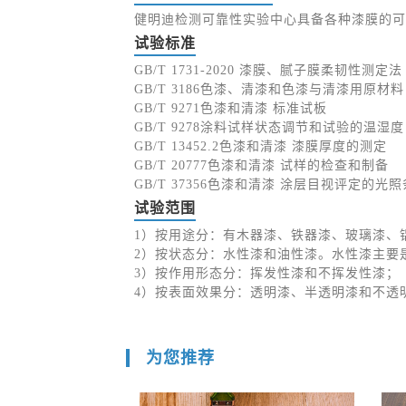
健明迪检测可靠性实验中心具备各种漆膜的可
试验标准
GB/T 1731-2020 漆膜、腻子膜柔韧性测定法
GB/T 3186色漆、清漆和色漆与清漆用原材料
GB/T 9271色漆和清漆 标准试板
GB/T 9278涂料试样状态调节和试验的温湿度
GB/T 13452.2色漆和清漆 漆膜厚度的测定
GB/T 20777色漆和清漆 试样的检查和制备
GB/T 37356色漆和清漆 涂层目视评定的光
试验范围
1）按用途分：有木器漆、铁器漆、玻璃漆、
2）按状态分：水性漆和油性漆。水性漆主要
3）按作用形态分：挥发性漆和不挥发性漆；
4）按表面效果分：透明漆、半透明漆和不透
为您推荐