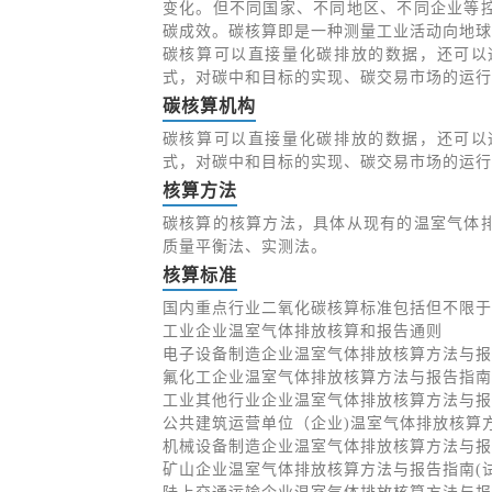
变化。但不同国家、不同地区、不同企业等
碳成效。碳核算即是一种测量工业活动向地球
碳核算可以直接量化碳排放的数据，还可以
式，对碳中和目标的实现、碳交易市场的运行
碳核算机构
碳核算可以直接量化碳排放的数据，还可以
式，对碳中和目标的实现、碳交易市场的运行
核算方法
碳核算的核算方法，具体从现有的温室气体
质量平衡法、实测法。
核算标准
国内重点行业二氧化碳核算标准包括但不限于
工业企业温室气体排放核算和报告通则
电子设备制造企业温室气体排放核算方法与报
氟化工企业温室气体排放核算方法与报告指南(
工业其他行业企业温室气体排放核算方法与报
公共建筑运营单位（企业)温室气体排放核算方
机械设备制造企业温室气体排放核算方法与报
矿山企业温室气体排放核算方法与报告指南(试