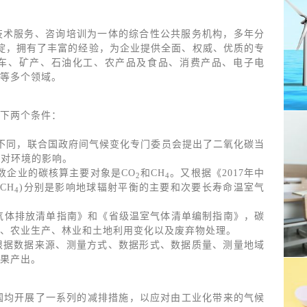
技术服务、咨询培训为一体的综合性公共服务机构，多年分
沉淀，拥有了丰富的经验，为企业提供全面、权威、优质的专
车、矿产、石油化工、农产品及食品、消费产品、电子电
等多个领域。
下两个条件：
不同，联合国政府间气候变化专门委员会提出了二氧化碳当
放对环境的影响。
数企业的碳核算主要对象是CO
和CH
。又根据《2017年中
2
4
CH
)分别是影响地球辐射平衡的主要和次要长寿命温室气
4
温室气体排放清单指南》和《省级温室气体清单编制指南》，碳
、农业生产、林业和土地利用变化以及废弃物处理。
根据数据来源、测量方式、数据形式、数据质量、测量地域
果产出。
各国均开展了一系列的减排措施，以应对由工业化带来的气候