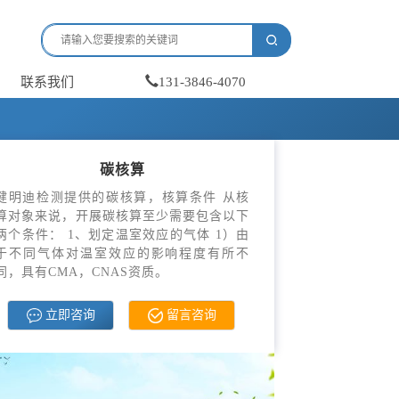
联系我们
131-3846-4070
碳核算
健明迪检测提供的碳核算，核算条件 从核
算对象来说，开展碳核算至少需要包含以下
两个条件： 1、划定温室效应的气体 1）由
于不同气体对温室效应的影响程度有所不
同，具有CMA，CNAS资质。
立即咨询
留言咨询