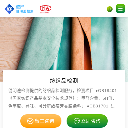
纺织品检测
健明迪检测提供的纺织品检测服务，检测项目 ●GB18401
《国家纺织产品基本安全技术规范》：甲醛含量、pH值、
色牢度、异味、可分解致癌芳香胺染料； ●GB31701《婴
幼儿及儿童纺织产品安全技，具有CMA，CNAS资质。
留言咨询
立即咨询