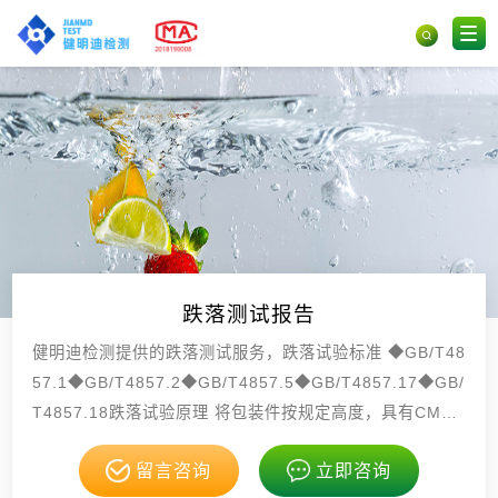
跌落测试报告
健明迪检测提供的跌落测试服务，跌落试验标准 ◆GB/T48
57.1◆GB/T4857.2◆GB/T4857.5◆GB/T4857.17◆GB/
T4857.18跌落试验原理 将包装件按规定高度，具有CM
A，CNAS资质。
留言咨询
立即咨询