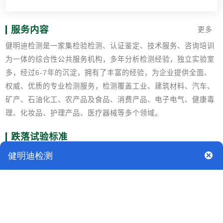
服务内容
更多
健明迪检测是一家集检验检测、认证鉴定、技术服务、咨询培训
为一体的综合性公共服务机构，多年分析检测经验，独立实验室
多，经过6-7年的沉淀，拥有了丰富的经验，为企业提供全面、
权威、优质的专业检测服务，检测覆盖工业、建筑材料、汽车、
矿产、石油化工、农产品及食品、消费产品、电子电气、健康毒
理、化妆品、护理产品、医疗器械等多个领域。
跌落试验标准
◆ GB/T 4857. 1 ◆ GB/T 4857. 2 ◆ GB/T 4857. 5 ◆ GB/T
4857. 17 ◆ GB/T 4857. 18
跌落试验原理
将包装件按规定高度跌落于坚硬、平整的水平面上，评定包装件
承受垂直冲击的能力和包装对内装物保护能力的试验。跌落试