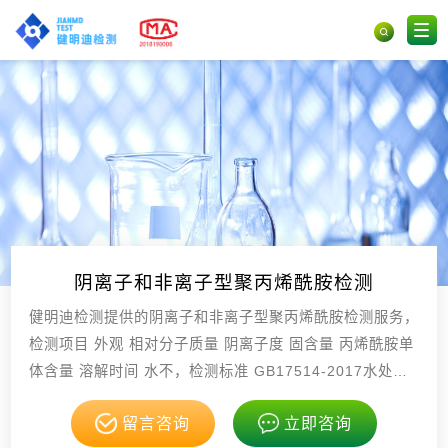
阴离子和非离子型聚丙烯酰胺检测
健明迪检测提供的阴离子和非离子型聚丙烯酰胺检测服务，
检测项目 外观 相对分子质量 阴离子度 固含量 丙烯酰胺单
体含量 溶解时间 水不，检测标准 GB17514-2017水处理
剂阴离子和非离子型聚丙烯酰胺 GB/T6，具有CMA，CNA
留言咨询
立即咨询
S资质。