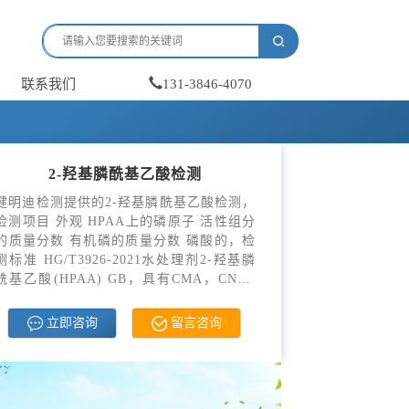
联系我们
131-3846-4070
2-羟基膦酰基乙酸检测
健明迪检测提供的2-羟基膦酰基乙酸检测，
检测项目 外观 HPAA上的磷原子 活性组分
的质量分数 有机磷的质量分数 磷酸的，检
测标准 HG/T3926-2021水处理剂2-羟基膦
酰基乙酸(HPAA) GB，具有CMA，CNAS
资质。
立即咨询
留言咨询