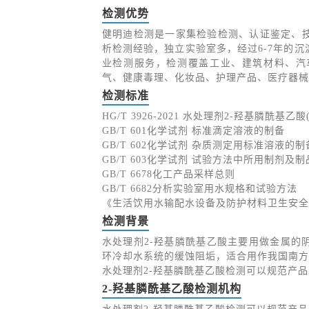
检测优势
健明迪检测是一家集检验检测、认证鉴定、
析检测经验，独立实验室多，经过6-7年的
业检测服务，检测覆盖工业、建筑材料、汽
气、健康毒理、化妆品、护理产品、医疗器械
检测标准
HG/T 3926-2021 水处理剂2-羟基膦酰基乙酸(
GB/T 601化学试剂 标准滴定溶液的制备
GB/T 602化学试剂 杂质测定用标准溶液的制
GB/T 603化学试剂 试验方法中所用制剂及
GB/T 6678化工产品采样总则
GB/T 6682分析实验室用水规格和试验方法
《生活饮用水输配水设备及防护材料卫生安全
检测背景
水处理剂2-羟基膦酰基乙酸主要用做金属的
环冷却水系统的缓蚀阻垢，适合用作我国南方
水处理剂2-羟基膦酰基乙酸检测可以规范产
2-羟基膦酰基乙酸检测机构