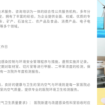
技术服务、咨询培训为一体的综合性公共服务机构，多年分
沉淀，拥有了丰富的经验，为企业提供全面、权威、优质的专
车、矿产、石油化工、农产品及食品、消费产品、电子电
等多个领域。
工作日
院感染控制与环境安全管理程序与措施，遵照实施并记录。
定期对取材室、切片室等进行甲醛、二甲苯浓度的检测，保
有一次院外年度检测报告。
菌，良好的健康与卫生的室内空气与环境则是每一家医院必
室内空气质量，提供专业的医院环境卫生检测服务。
病科室内空气卫生质量要求》： 医院新建与改建感染性科室验收时应