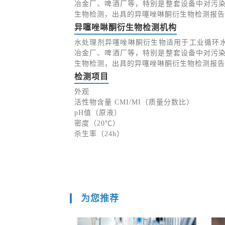
冶金厂、啤酒厂等，特别是整套设备中对污染
生物检测，出具的异噻唑啉酮衍生物检测报告
异噻唑啉酮衍生物检测机构
水处理剂异噻唑啉酮衍生物适用于工业循环
冶金厂、啤酒厂等，特别是整套设备中对污染
生物检测，出具的异噻唑啉酮衍生物检测报告
检测项目
外观
活性物含量 CMI/MI（质量分数比）
pH值（原液）
密度（20℃）
杀生率（24h）
为您推荐