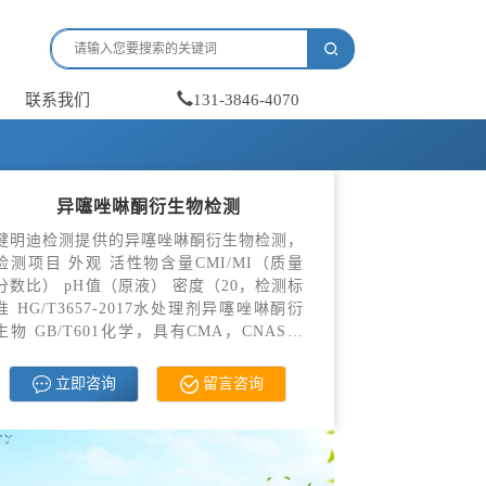
联系我们
131-3846-4070
异噻唑啉酮衍生物检测
健明迪检测提供的异噻唑啉酮衍生物检测，
检测项目 外观 活性物含量CMI/MI（质量
分数比） pH值（原液） 密度（20，检测标
准 HG/T3657-2017水处理剂异噻唑啉酮衍
生物 GB/T601化学，具有CMA，CNAS资
质。
立即咨询
留言咨询