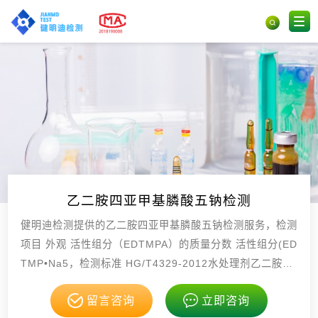
乙二胺四亚甲基膦酸五钠检测
健明迪检测提供的乙二胺四亚甲基膦酸五钠检测服务，检测
项目 外观 活性组分（EDTMPA）的质量分数 活性组分(ED
TMP•Na5，检测标准 HG/T4329-2012水处理剂乙二胺四
亚甲基膦酸五钠 GB/T60，具有CMA，CNAS资质。
留言咨询
立即咨询