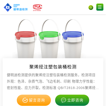
聚烯烃注塑包装桶检测
健明迪检测提供的聚烯烃注塑包装桶检测服务，检测项目
外观：色泽、杂质气泡、飞边毛刺、印刷 物理力学性能：
密封性能、应力开裂，检测标准 QB/T2818-2006聚烯烃注
塑包装桶 GB9687食品包装用聚乙，具有CMA，CNAS资
留言咨询
立即咨询
质。