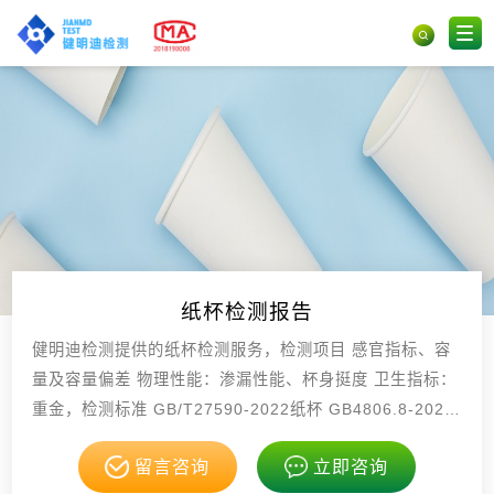
纸杯检测报告
健明迪检测提供的纸杯检测服务，检测项目 感官指标、容
量及容量偏差 物理性能：渗漏性能、杯身挺度 卫生指标：
重金，检测标准 GB/T27590-2022纸杯 GB4806.8-2022
食品安全国，具有CMA，CNAS资质。
留言咨询
立即咨询