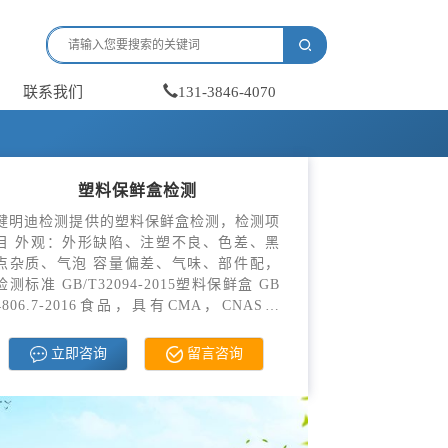
联系我们
131-3846-4070
塑料保鲜盒检测
健明迪检测提供的塑料保鲜盒检测，检测项
目 外观：外形缺陷、注塑不良、色差、黑
点杂质、气泡 容量偏差、气味、部件配，
检测标准 GB/T32094-2015塑料保鲜盒 GB
4806.7-2016食品，具有CMA，CNAS资
质。
立即咨询
留言咨询