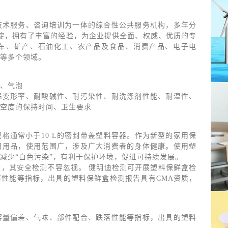
技术服务、咨询培训为一体的综合性公共服务机构，多年分
沉淀，拥有了丰富的经验，为企业提供全面、权威、优质的专
车、矿产、石油化工、农产品及食品、消费产品、电子电
等多个领域。
、气泡
吊变形率、耐酸碱性、耐污染性、耐洗涤剂性能、耐温性、
空度的保持时间、卫生要求
格通常小于10 L的密封带盖塑料容器。作为新型的家用保
日用品，使用范围广，涉及广大消费者的身体健康。使用塑
减少“白色污染”，有利于保护环境，促进可持续发展。
，其安全检测不容忽视。 健明迪检测可开展塑料保鲜盒检
性能等指标，出具的塑料保鲜盒检测报告具有CMA资质，
容量偏差、气味、部件配合、跌落性能等指标，出具的塑料