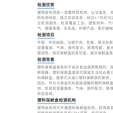
检测优势
健明迪检测是一家集检验检测、认证鉴定、
析检测经验，独立实验室多，经过6-7年的
业检测服务，检测覆盖工业、建筑材料、汽
气、健康毒理、化妆品、护理产品、医疗器械
检测项目
外观：外形缺陷、注塑不良、色差、黑点杂质
容量偏差、气味、部件配合、跌落性能、悬
密闭性、真空保鲜盒的真空度、真空保鲜盒真
检测背景
塑料保鲜盒是有利于延长食品保质期限的，规
鲜容器，塑料保鲜盒是现代家庭生活的必需
料保鲜盒，能够大大减少塑料保鲜袋的使用，
因此，作为与食品饮料直接接触的塑料保鲜盒
测，检测其容量偏差、气味、部件配合、跌落
欢迎咨询。
塑料保鲜盒检测机构
健明迪检测可开展塑料保鲜盒检测，检测其