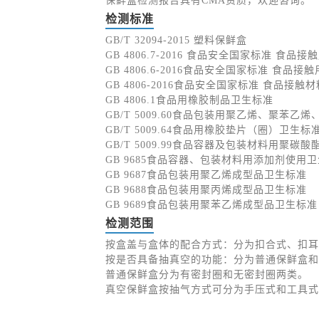
保鲜盒检测报告具有CMA资质，欢迎咨询。
检测标准
GB/T 32094-2015 塑料保鲜盒
GB 4806.7-2016 食品安全国家标准 食
GB 4806.6-2016食品安全国家标准 食品接
GB 4806-2016食品安全国家标准 食品接
GB 4806.1食品用橡胶制品卫生标准
GB/T 5009.60食品包装用聚乙烯、聚苯
GB/T 5009.64食品用橡胶垫片（圈）卫生
GB/T 5009.99食品容器及包装材料用聚
GB 9685食品容器、包装材料用添加剂使用
GB 9687食品包装用聚乙烯成型品卫生标准
GB 9688食品包装用聚丙烯成型品卫生标准
GB 9689食品包装用聚苯乙烯成型品卫生标准
检测范围
按盒盖与盒体的配合方式：分为扣合式、扣耳
按是否具备抽真空的功能：分为普通保鲜盒和
普通保鲜盒分为有密封圈和无密封圈两类。
真空保鲜盒按抽气方式可分为手压式和工具式