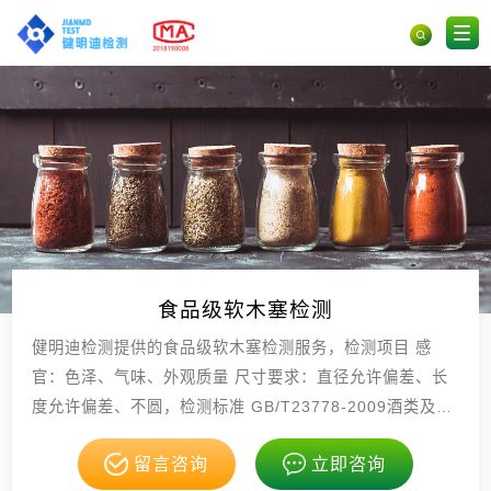
食品级软木塞检测
健明迪检测提供的食品级软木塞检测服务，检测项目 感
官：色泽、气味、外观质量 尺寸要求：直径允许偏差、长
度允许偏差、不圆，检测标准 GB/T23778-2009酒类及其
他食品包装用软木塞 GB4806.，具有CMA，CNAS资质。
留言咨询
立即咨询