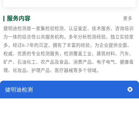
服务内容
更多
健明迪检测是一家集检验检测、认证鉴定、技术服务、咨询培训
为一体的综合性公共服务机构，多年分析检测经验，独立实验室
多，经过6-7年的沉淀，拥有了丰富的经验，为企业提供全面、
权威、优质的专业检测服务，检测覆盖工业、建筑材料、汽车、
矿产、石油化工、农产品及食品、消费产品、电子电气、健康毒
理、化妆品、护理产品、医疗器械等多个领域。
检测标准
GB/T 23778-2009 酒类及其他食品包装用软木塞
GB 4806.12-2022食品安全国家标准 食品接触用竹木材料及制
品
GB 4806-2016食品安全国家标准 食品接触材料及制品通用安全
要求
GB/T 4789.2食品卫生微生物学检验 菌落总数测定