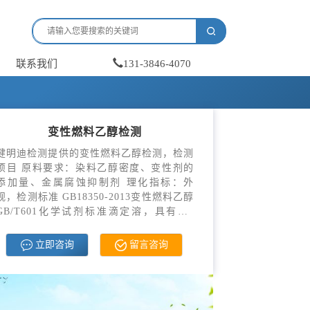
联系我们
131-3846-4070
变性燃料乙醇检测
健明迪检测提供的变性燃料乙醇检测，检测
项目 原料要求：染料乙醇密度、变性剂的
添加量、金属腐蚀抑制剂 理化指标：外
观，检测标准 GB18350-2013变性燃料乙醇
GB/T601化学试剂标准滴定溶，具有CM
A，CNAS资质。
立即咨询
留言咨询