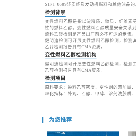
SH/T 0689轻质经及发动机燃料和其他油
检测背景
变性燃料乙醇是指以淀粉质、糖质、纤维素
性的燃料乙醇。变性燃料乙醇质量安全关系到
燃料乙醇检测是产品出厂前必不可少的步骤。
健明迪检测可开展变性燃料乙醇检测，检测
乙醇检测报告具有CMA资质。
变性燃料乙醇检测机构
健明迪检测可开展变性燃料乙醇检测，检测
乙醇检测报告具有CMA资质。
检测项目
原料要求：染料乙醇密度、变性剂的添加量、
理化指标：外观、乙醇、甲醇、溶剂洗胶质、
为您推荐