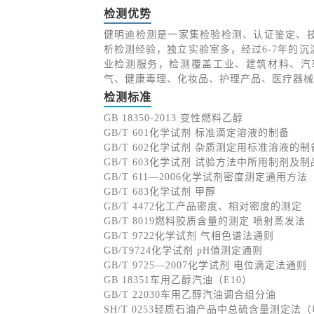
检测优势
健明迪检测是一家集检验检测、认证鉴定、
析检测经验，独立实验室多，经过6-7年的
业检测服务，检测覆盖工业、建筑材料、汽
气、健康毒理、化妆品、护理产品、医疗器械
检测标准
GB 18350-2013 变性燃料乙醇
GB/T 601化学试剂 标准滴定溶液的制备
GB/T 602化学试剂 杂质测定用标准溶液的制
GB/T 603化学试剂 试验方法中所用制剂及
GB/T 611—2006化学试剂密度测定通用方法
GB/T 683化学试剂 甲醇
GB/T 4472化工产品密度、相对密度的测定
GB/T 8019燃料胶质含量的测定 喷射蒸发法
GB/T 9722化学试剂 气相色谱法通则
GB/T9724化学试剂 pH值测定通则
GB/T 9725—2007化学试剂 电位滴定法通则
GB 18351车用乙醇汽油（E10）
GB/T 22030车用乙醇汽油调合组分油
SH/T 0253轻质石油产品中总硫含量测定法