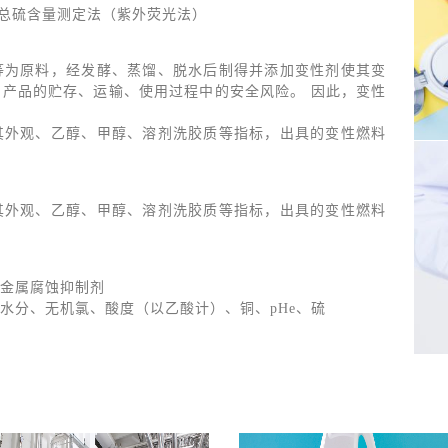
品的总硫含量测定法（紫外荧光法）
等为原料，经发酵、蒸馏、脱水后制得并添加变性剂使其变
产品的贮存、运输、使用过程中的安全风险。 因此，变性
其外观、乙醇、甲醇、溶剂洗胶质等指标，出具的变性燃料
其外观、乙醇、甲醇、溶剂洗胶质等指标，出具的变性燃料
金属腐蚀抑制剂
水分、无机氯、酸度（以乙酸计）、铜、pHe、硫