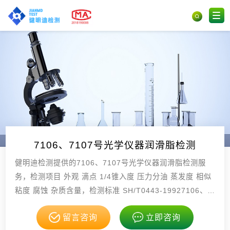
7106、7107号光学仪器润滑脂检测
健明迪检测提供的7106、7107号光学仪器润滑脂检测服
务，检测项目 外观 滴点 1/4锥入度 压力分油 蒸发度 相似
粘度 腐蚀 杂质含量，检测标准 SH/T0443-19927106、7
107号光学仪器润滑脂 GB/T，具有CMA，CNAS资质。
留言咨询
立即咨询