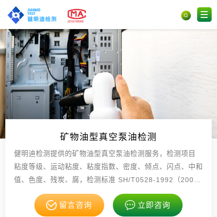
矿物油型真空泵油检测
健明迪检测提供的矿物油型真空泵油检测服务，检测项目
粘度等级、运动粘度、粘度指数、密度、倾点、闪点、中和
值、色度、残炭、腐，检测标准 SH/T0528-1992（200
7）矿物油型真空泵油 GB/T259，具有CMA，CNAS资
留言咨询
立即咨询
质。