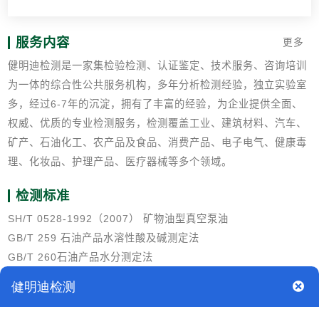
服务内容
更多
健明迪检测是一家集检验检测、认证鉴定、技术服务、咨询培训
为一体的综合性公共服务机构，多年分析检测经验，独立实验室
多，经过6-7年的沉淀，拥有了丰富的经验，为企业提供全面、
权威、优质的专业检测服务，检测覆盖工业、建筑材料、汽车、
矿产、石油化工、农产品及食品、消费产品、电子电气、健康毒
理、化妆品、护理产品、医疗器械等多个领域。
检测标准
SH/T 0528-1992（2007） 矿物油型真空泵油
GB/T 259 石油产品水溶性酸及碱测定法
GB/T 260石油产品水分测定法
GB/T 265石油产品运动粘度测定法和动力粘度计算法
GB/T 268石油产品残炭测定法（康氏法）
GB/T 508 石油产品灰分测定法