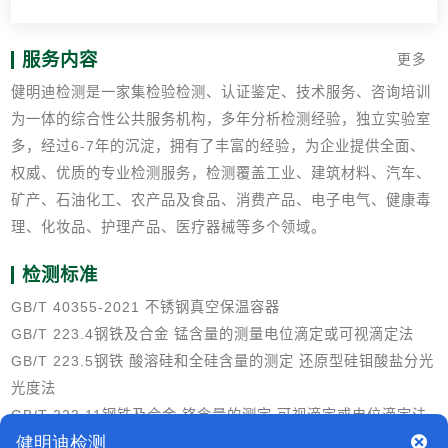
服务内容
更多
健明迪检测是一家集检验检测、认证鉴定、技术服务、咨询培训
为一体的综合性公共服务机构，多年分析检测经验，独立实验室
多，经过6-7年的沉淀，拥有了丰富的经验，为企业提供全面、
权威、优质的专业检测服务，检测覆盖工业、建筑材料、汽车、
矿产、石油化工、农产品及食品、消费产品、电子电气、健康毒
理、化妆品、护理产品、医疗器械等多个领域。
检测标准
GB/T 40355-2021 不锈钢真空保温容器
GB/T 223.4钢铁及合金 锰含量的测量电位滴定或可视滴定法
GB/T 223.5钢铁 酸溶硅和全硅含量的测定 还原型硅钼酸盐分光
光度法
GB/T 223.11钢铁及合金 铬含量的测定 可视滴定或电位滴定法
GB/T223.18钢铁及合金化学分析方法 硫代硫酸钠分离-碘量法