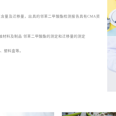
含量及迁移量，出具的邻苯二甲酸酯检测报告具有CMA资
 食品接触材料及制品 邻苯二甲酸酯的测定和迁移量的测定
、塑料盒等。