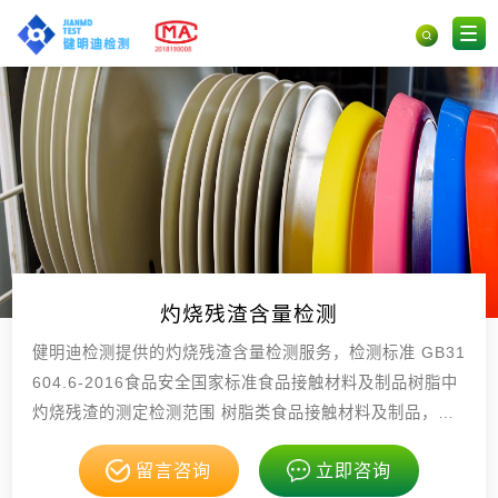
灼烧残渣含量检测
健明迪检测提供的灼烧残渣含量检测服务，检测标准 GB31
604.6-2016食品安全国家标准食品接触材料及制品树脂中
灼烧残渣的测定检测范围 树脂类食品接触材料及制品，具
有CMA，CNAS资质。
留言咨询
立即咨询