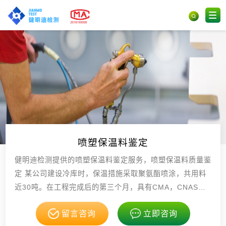
喷塑保温料鉴定
健明迪检测提供的喷塑保温料鉴定服务，喷塑保温料质量鉴
定 某公司建设冷库时，保温措施采取聚氨酯喷涂，共用料
近30吨。在工程完成后的第三个月，具有CMA，CNAS资
质。
留言咨询
立即咨询