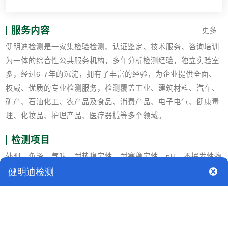
服务内容
更多
健明迪检测是一家集检验检测、认证鉴定、技术服务、咨询培训
为一体的综合性公共服务机构，多年分析检测经验，独立实验室
多，经过6-7年的沉淀，拥有了丰富的经验，为企业提供全面、
权威、优质的专业检测服务，检测覆盖工业、建筑材料、汽车、
矿产、石油化工、农产品及食品、消费产品、电子电气、健康毒
理、化妆品、护理产品、医疗器械等多个领域。
检测项目
外观、色泽、气味、耐热稳定性、耐寒稳定性、pH、不挥发性物
含量、不挥发性物滴点、光泽增加值、针入度、对金属的腐蚀
性、对漆膜的影响/div>
检测标准
QB/T 2990-2008汽车上光蜡