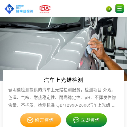
汽车上光蜡检测
健明迪检测提供的汽车上光蜡检测服务，检测项目 外观、
色泽、气味、耐热稳定性、耐寒稳定性、pH、不挥发性物
含量、不挥发，检测标准 QB/T2990-2008汽车上光蜡 G
B/T191包装储运图示标志 ，具有CMA，CNAS资质。
留言咨询
立即咨询