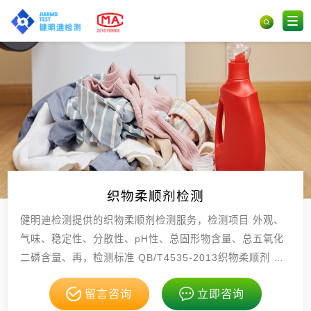
织物柔顺剂检测
健明迪检测提供的织物柔顺剂检测服务，检测项目 外观、
气味、稳定性、分散性、pH性、总固形物含量、总五氧化
二磷含量、再，检测标准 QB/T4535-2013织物柔顺剂 G
B/T6368表面活性剂水溶液，具有CMA，CNAS资质。
留言咨询
立即咨询