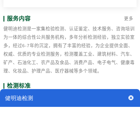
服务内容
更多
健明迪检测是一家集检验检测、认证鉴定、技术服务、咨询培训
为一体的综合性公共服务机构，多年分析检测经验，独立实验室
多，经过6-7年的沉淀，拥有了丰富的经验，为企业提供全面、
权威、优质的专业检测服务，检测覆盖工业、建筑材料、汽车、
矿产、石油化工、农产品及食品、消费产品、电子电气、健康毒
理、化妆品、护理产品、医疗器械等多个领域。
检测标准
QB/T4076-2010发蜡
GB/T 13531.1化妆品通用试验方法 pH值的测定
GB/T 14449-2008气雾剂产品测试方法
BB 0005气雾剂产品标示
QB 2549-2002一般气雾剂产品的安全规定
GB 5296.3消费品使用说明 化妆品通用标签