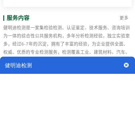
服务内容
更多
健明迪检测是一家集检验检测、认证鉴定、技术服务、咨询培训
为一体的综合性公共服务机构，多年分析检测经验，独立实验室
多，经过6-7年的沉淀，拥有了丰富的经验，为企业提供全面、
权威、优质的专业检测服务，检测覆盖工业、建筑材料、汽车、
矿产、石油化工、农产品及食品、消费产品、电子电气、健康毒
理、化妆品、护理产品、医疗器械等多个领域。
橡胶轮胎质量鉴定
某客运司机驾车在高速公路第二行车道行驶，突然右前轮发生爆
胎，导致车辆失控，与道路左侧护栏相撞，车辆损坏，驾驶人及
多名乘客受伤。交警大队经过现场调查，排除环境因素以及驾驶
员操作问题，初步将事故原因锁定在轮胎。于是委托本司对涉案
客车轮胎进行技术鉴定。
专家组进行观察检测之后，得出以下结论：