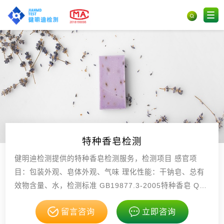
特种香皂检测
健明迪检测提供的特种香皂检测服务，检测项目 感官项
目：包装外观、皂体外观、气味 理化性能：干钠皂、总有
效物含量、水，检测标准 GB19877.3-2005特种香皂 QB/
T2485-2008香皂 ，具有CMA，CNAS资质。
留言咨询
立即咨询