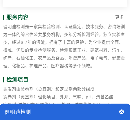
服务内容
更多
健明迪检测是一家集检验检测、认证鉴定、技术服务、咨询培训
为一体的综合性公共服务机构，多年分析检测经验，独立实验室
多，经过6-7年的沉淀，拥有了丰富的经验，为企业提供全面、
权威、优质的专业检测服务，检测覆盖工业、建筑材料、汽车、
矿产、石油化工、农产品及食品、消费产品、电子电气、健康毒
理、化妆品、护理产品、医疗器械等多个领域。
检测项目
烫发剂由烫卷剂（烫直剂）和定型剂两部分组成。
烫卷剂（烫直剂）理化项目：外观、气味、pH、巯基乙酸
定型剂-过氧化氢型理化项目：外观、过氧化氢含量、pH
定型剂-溴酸钠型理化项目：外观、溴酸钠含量、pH
卫生项目：铅、砷、汞