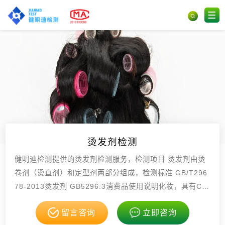
烫发剂检测
健明迪检测提供的烫发剂检测服务，检测项目 烫发剂由烫
卷剂（烫直剂）和定型剂两部分组成，检测标准 GB/T296
78-2013烫发剂 GB5296.3消费品使用说明化妆，具有CM
A，CNAS资质。
留言咨询
立即咨询