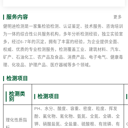
服务内容
更多
健明迪检测是一家集检验检测、认证鉴定、技术服务、咨询培训
为一体的综合性公共服务机构，多年分析检测经验，独立实验室
多，经过6-7年的沉淀，拥有了丰富的经验，为企业提供全面、
权威、优质的专业检测服务，检测覆盖工业、建筑材料、汽车、
矿产、石油化工、农产品及食品、消费产品、电子电气、健康毒
理、化妆品、护理产品、医疗器械等多个领域。
检测项目
检测类
检测项目
别
PH、水分、酸度、容重、密度、粒度、挥发
酚、氟化物、氰化物、氨氮、全氮、全磷、全
理化性质指
钾、硝酸盐氮、全盐量、硫酸根、有效磷、有
标