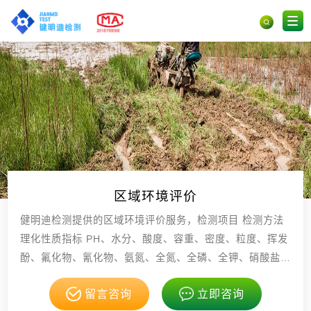
区域环境评价
健明迪检测提供的区域环境评价服务，检测项目 检测方法
理化性质指标 PH、水分、酸度、容重、密度、粒度、挥发
酚、氟化物、氰化物、氨氮、全氮、全磷、全钾、硝酸盐
氮、全盐量、硫酸根、有效磷、有效硅，具有CMA，CNA
留言咨询
立即咨询
S资质。