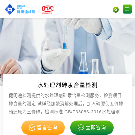
水处理剂砷汞含量检测
健明迪检测提供的水处理剂砷汞含量检测服务，检测项目
砷含量的测定 试样经加酸消解处理后，加入硫脲使五价砷
预还原为三价砷，检测标准 GB/T33086-2016水处理剂
砷和汞含量的测定 原子荧光光谱法，具有CMA，CNAS
留言咨询
立即咨询
资质。