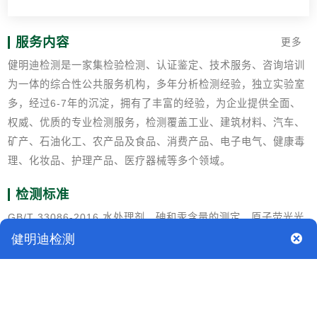
服务内容
更多
健明迪检测是一家集检验检测、认证鉴定、技术服务、咨询培训
为一体的综合性公共服务机构，多年分析检测经验，独立实验室
多，经过6-7年的沉淀，拥有了丰富的经验，为企业提供全面、
权威、优质的专业检测服务，检测覆盖工业、建筑材料、汽车、
矿产、石油化工、农产品及食品、消费产品、电子电气、健康毒
理、化妆品、护理产品、医疗器械等多个领域。
检测标准
GB/T 33086-2016 水处理剂 砷和汞含量的测定 原子荧光光
谱法
GB/T 602化学试剂 杂质测定用标准溶液的制备
GB/T 6682分析实验室用水规格和试验方法
检测背景