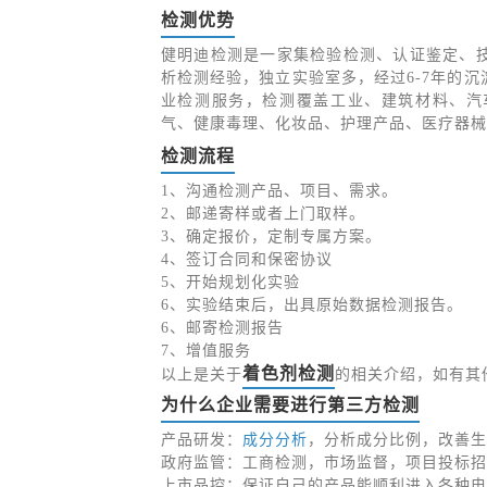
检测优势
健明迪检测是一家集检验检测、认证鉴定、
析检测经验，独立实验室多，经过6-7年的
业检测服务，检测覆盖工业、建筑材料、汽
气、健康毒理、化妆品、护理产品、医疗器械
检测流程
1、沟通检测产品、项目、需求。
2、邮递寄样或者上门取样。
3、确定报价，定制专属方案。
4、签订合同和保密协议
5、开始规划化实验
6、实验结束后，出具原始数据检测报告。
6、邮寄检测报告
7、增值服务
着色剂检测
以上是关于
的相关介绍，如有其
为什么企业需要进行第三方检测
产品研发：
成分分析
，分析成分比例，改善生
政府监管：工商检测，市场监督，项目投标招
上市品控：保证自己的产品能顺利进入各种电