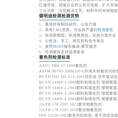
打通市场：增强企业的认知可信度，扩大市场
工业诊断：为您解决工艺、材料中的未知物定
健明迪检测检测优势
1、集体所有制科研所，公信力强
2、具有CMA资质，可出具严谨的
检测报告
3、检测周期短，检测费用低，实验方案齐全
4、公检法、军工、研究机构合作单位
5、提供
MSDS
报告编译/撰写服务
6、检测报告支持追溯查询
着色剂检测标准
AACC ZBH 67-1999着色剂
ASTM D6763-2008(2014)外用木材着色
BS EN ISO 105-Z11-2001纺织品 色
BS EN 14469-1-2004颜料和填充剂.
BS EN 14469-2-2004颜料和填充剂.增
BS EN 14469-3-2004颜料和填充剂.
BS EN 14469-4-2004颜料和填充剂.增
21CFR 178.3297-2013聚合物着色剂
21CFR 178.3297-2018聚合物着色剂
DIN 53236-1983着色剂的检验; 用