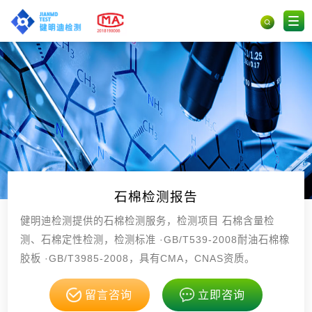
石棉检测报告
健明迪检测提供的石棉检测服务，检测项目 石棉含量检
测、石棉定性检测，检测标准 ·GB/T539-2008耐油石棉橡
胶板 ·GB/T3985-2008，具有CMA，CNAS资质。
留言咨询
立即咨询