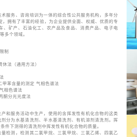
技术服务、咨询培训为一体的综合性公共服务机构，多年分
沉淀，拥有了丰富的经验，为企业提供全面、权威、优质的专
车、矿产、石油化工、农产品及食品、消费产品、电子电
等多个领域。
量限制
尔·费休法（通用方法）
方法
苯和二甲苯含量的测定 气相色谱法
定 气相色谱法
乙酰丙酮分光光度法
生产和服务活动中生产，使用的含挥发性有机化合物的这类
洗剂分为水基清洗剂、半水基清洗剂、有机溶剂清洗剂。挥
定条件下测得的清洗剂中挥发性有机化合物的质量。
含量检测，检测其二氯甲烷、三氯甲烷、三氯乙烯、四氯乙