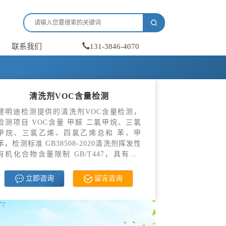
联系我们
131-3846-4070
清洗剂VOC含量检测
健明迪检测提供的清洗剂VOC含量检测，
检测项目 VOC含量 甲醛 二氯甲烷、三氯
甲烷、三氯乙烯、四氯乙烯总和 苯、甲
苯，检测标准 GB38508-2020清洗剂挥发性
有机化合物含量限制 GB/T447，具有CM
A，CNAS资质。
立即咨询
留言咨询