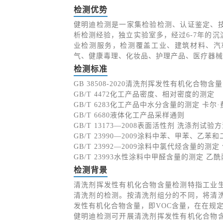
检测优势
健明迪检测是一家集检验检测、认证鉴定、
析检测经验，独立实验室多，经过6-7年的
业检测服务，检测覆盖工业、建筑材料、汽
气、健康毒理、化妆品、护理产品、医疗器械
检测标准
GB 38508-2020清洗剂挥发性有机化合物含
GB/T 4472化工产品密度、相对密度的测定
GB/T 6283化工产品中水分含量的测定 卡
GB/T 6680液体化工产品采样通则
GB/T 13173—2008表面活性剂 洗涤剂试验
GB/T 23990—2009涂料中苯、甲苯、乙
GB/T 23992—2009涂料中氯代烃含量的测
GB/T 23993水性涂料中甲醛含量的测定 
检测背景
清洗剂挥发性有机化合物含量检测特指工业
清洗剂的检测。按清洗剂组分的不同，将清
发性有机化合物含量，即VOC含量，在在规
健明迪检测可开展清洗剂挥发性有机化合物