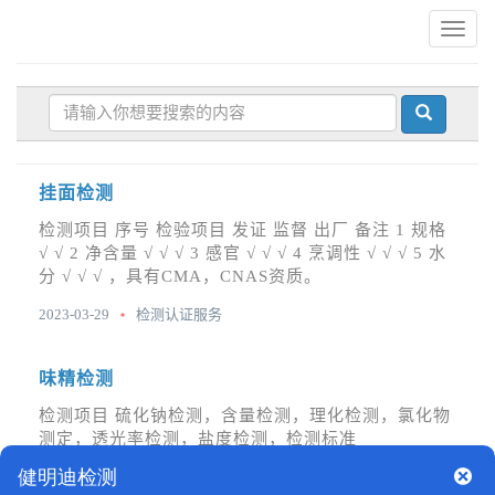
广
州
第
三
方
检
测
机
挂面检测味精检测调味料检测
挂面检测
构
检测项目 序号 检验项目 发证 监督 出厂 备注 1 规格
√ √ 2 净含量 √ √ √ 3 感官 √ √ √ 4 烹调性 √ √ √ 5 水
分 √ √ √ ，具有CMA，CNAS资质。
2023-03-29
检测认证服务
味精检测
检测项目 硫化钠检测，含量检测，理化检测，氯化物
测定，透光率检测，盐度检测，检测标准
GB5009.43-2016食品安全标准 味精中麸氨酸钠(谷
氨酸钠)的，具有CMA，CNAS资质。